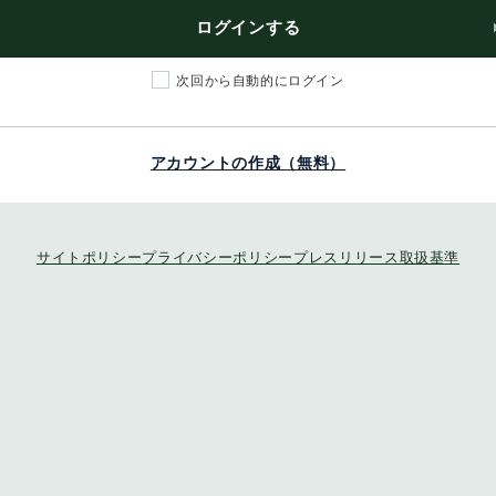
ログインする
次回から自動的にログイン
アカウントの作成（無料）
サイトポリシー
プライバシーポリシー
プレスリリース取扱基準