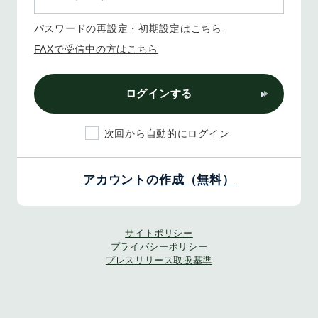
パスワードの再設定・初期設定はこちら
FAXで受信中の方はこちら
ログインする
次回から自動的にログイン
アカウントの作成（無料）
サイトポリシー
プライバシーポリシー
プレスリリース取扱基準