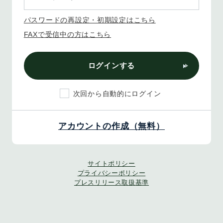
パスワードの再設定・初期設定はこちら
FAXで受信中の方はこちら
ログインする
次回から自動的にログイン
アカウントの作成（無料）
サイトポリシー
プライバシーポリシー
プレスリリース取扱基準