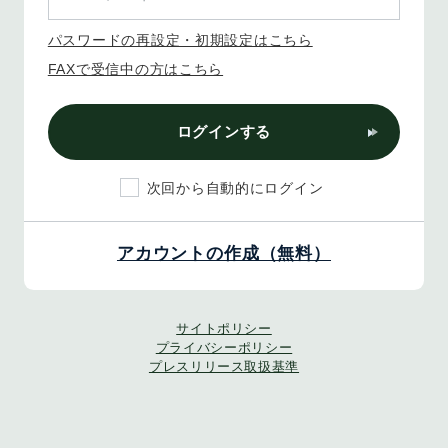
パスワードの再設定・初期設定はこちら
FAXで受信中の方はこちら
ログインする
次回から自動的にログイン
アカウントの作成（無料）
サイトポリシー
プライバシーポリシー
プレスリリース取扱基準