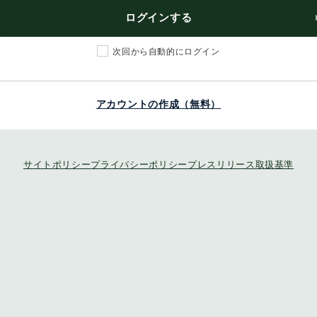
ログインする
次回から自動的にログイン
アカウントの作成（無料）
サイトポリシー
プライバシーポリシー
プレスリリース取扱基準