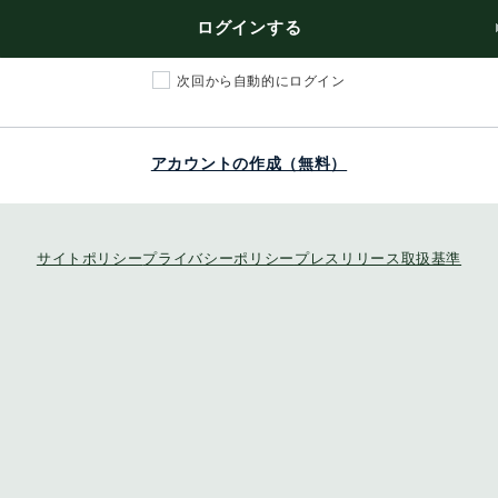
ログインする
次回から自動的にログイン
アカウントの作成（無料）
サイトポリシー
プライバシーポリシー
プレスリリース取扱基準