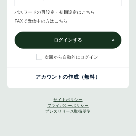
パスワードの再設定・初期設定はこちら
FAXで受信中の方はこちら
ログインする
次回から自動的にログイン
アカウントの作成（無料）
サイトポリシー
プライバシーポリシー
プレスリリース取扱基準