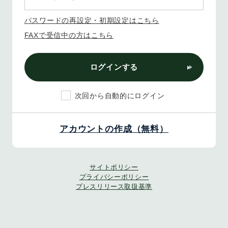
パスワードの再設定・初期設定はこちら
FAXで受信中の方はこちら
ログインする
次回から自動的にログイン
アカウントの作成（無料）
サイトポリシー
プライバシーポリシー
プレスリリース取扱基準