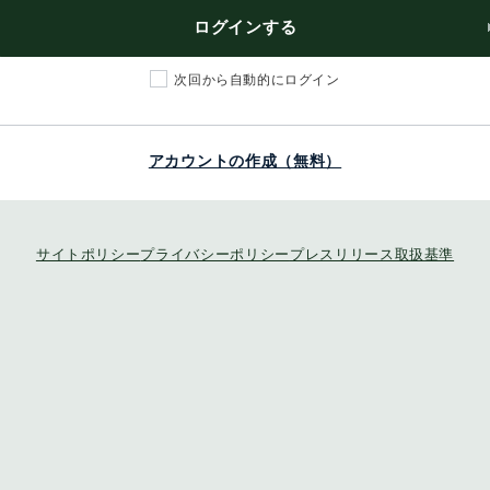
ログインする
次回から自動的にログイン
アカウントの作成（無料）
サイトポリシー
プライバシーポリシー
プレスリリース取扱基準