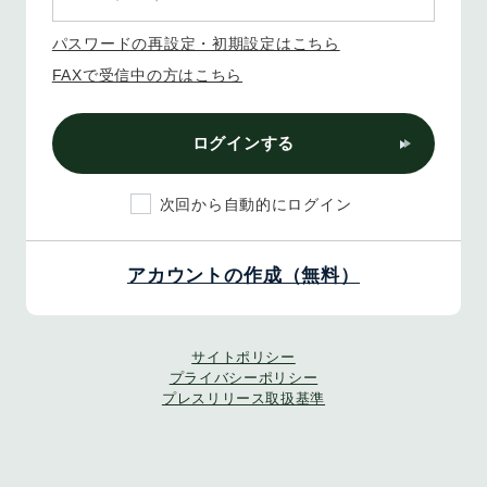
パスワードの再設定・初期設定はこちら
FAXで受信中の方はこちら
ログインする
次回から自動的にログイン
アカウントの作成（無料）
サイトポリシー
プライバシーポリシー
プレスリリース取扱基準