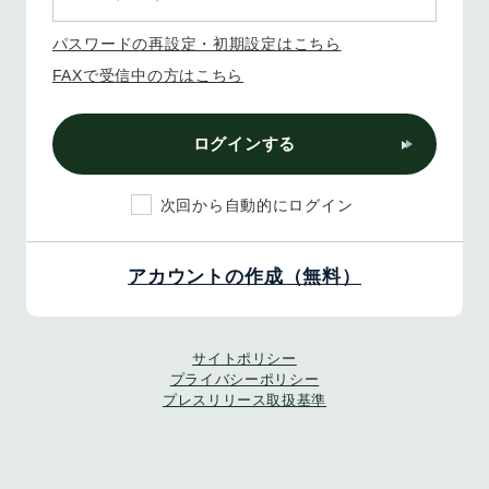
パスワードの再設定・初期設定はこちら
FAXで受信中の方はこちら
ログインする
次回から自動的にログイン
アカウントの作成（無料）
サイトポリシー
プライバシーポリシー
プレスリリース取扱基準