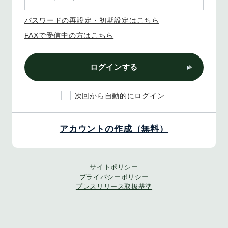
パスワードの再設定・初期設定はこちら
FAXで受信中の方はこちら
ログインする
次回から自動的にログイン
アカウントの作成（無料）
サイトポリシー
プライバシーポリシー
プレスリリース取扱基準