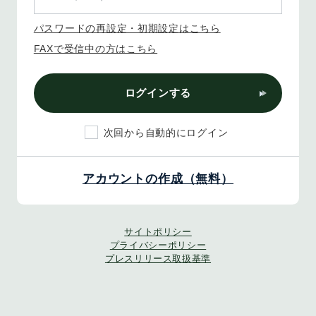
パスワードの再設定・初期設定はこちら
FAXで受信中の方はこちら
ログインする
次回から自動的にログイン
アカウントの作成（無料）
サイトポリシー
プライバシーポリシー
プレスリリース取扱基準