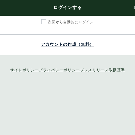
ログインする
次回から自動的にログイン
アカウントの作成（無料）
サイトポリシー
プライバシーポリシー
プレスリリース取扱基準