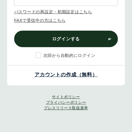
パスワードの再設定・初期設定はこちら
FAXで受信中の方はこちら
ログインする
次回から自動的にログイン
アカウントの作成（無料）
サイトポリシー
プライバシーポリシー
プレスリリース取扱基準