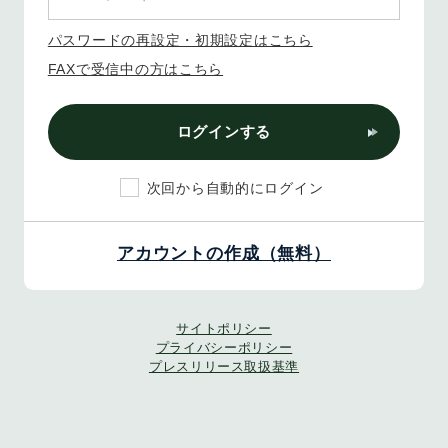
パスワードの再設定・初期設定はこちら
FAXで受信中の方はこちら
ログインする
次回から自動的にログイン
アカウントの作成（無料）
サイトポリシー
プライバシーポリシー
プレスリリース取扱基準