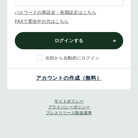
パスワードの再設定・初期設定はこちら
FAXで受信中の方はこちら
ログインする
次回から自動的にログイン
アカウントの作成（無料）
サイトポリシー
プライバシーポリシー
プレスリリース取扱基準