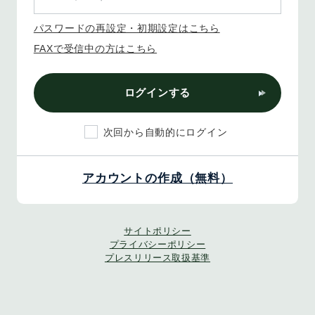
パスワードの再設定・初期設定はこちら
FAXで受信中の方はこちら
ログインする
次回から自動的にログイン
アカウントの作成（無料）
サイトポリシー
プライバシーポリシー
プレスリリース取扱基準