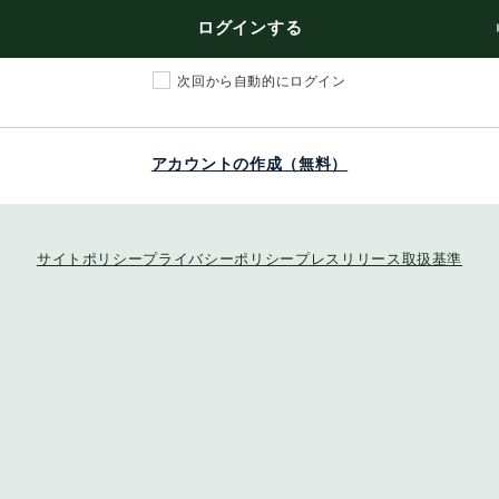
ログインする
次回から自動的にログイン
アカウントの作成（無料）
サイトポリシー
プライバシーポリシー
プレスリリース取扱基準