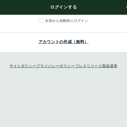
ログインする
次回から自動的にログイン
アカウントの作成（無料）
サイトポリシー
プライバシーポリシー
プレスリリース取扱基準