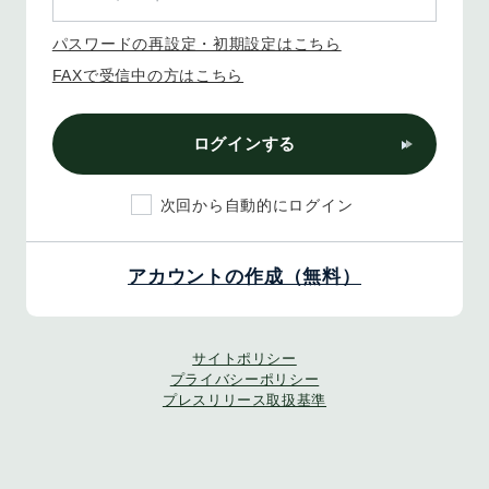
パスワードの再設定・初期設定はこちら
FAXで受信中の方はこちら
ログインする
次回から自動的にログイン
アカウントの作成（無料）
サイトポリシー
プライバシーポリシー
プレスリリース取扱基準