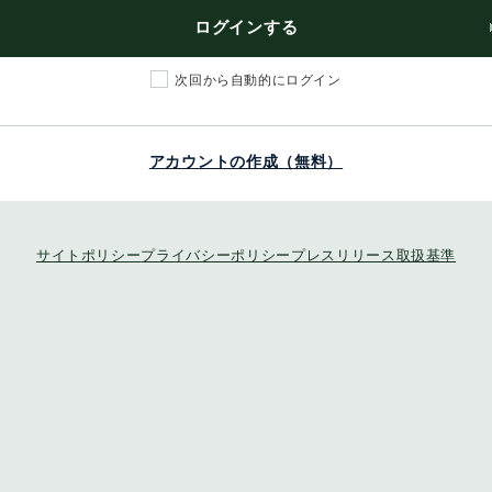
ログインする
次回から自動的にログイン
アカウントの作成（無料）
サイトポリシー
プライバシーポリシー
プレスリリース取扱基準