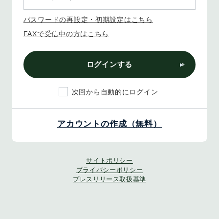
パスワードの再設定・初期設定はこちら
FAXで受信中の方はこちら
ログインする
次回から自動的にログイン
アカウントの作成（無料）
サイトポリシー
プライバシーポリシー
プレスリリース取扱基準