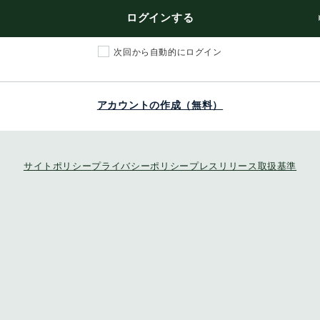
ログインする
次回から自動的にログイン
アカウントの作成（無料）
サイトポリシー
プライバシーポリシー
プレスリリース取扱基準