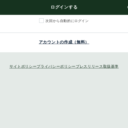
ログインする
次回から自動的にログイン
アカウントの作成（無料）
サイトポリシー
プライバシーポリシー
プレスリリース取扱基準