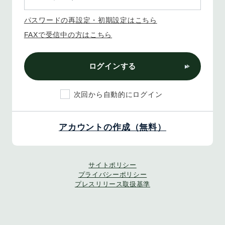
パスワードの再設定・初期設定はこちら
FAXで受信中の方はこちら
ログインする
次回から自動的にログイン
アカウントの作成（無料）
サイトポリシー
プライバシーポリシー
プレスリリース取扱基準