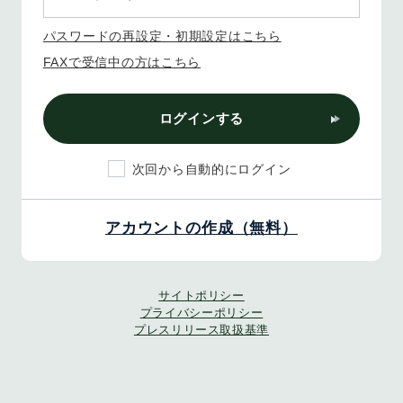
パスワードの再設定・初期設定はこちら
FAXで受信中の方はこちら
ログインする
次回から自動的にログイン
アカウントの作成（無料）
サイトポリシー
プライバシーポリシー
プレスリリース取扱基準