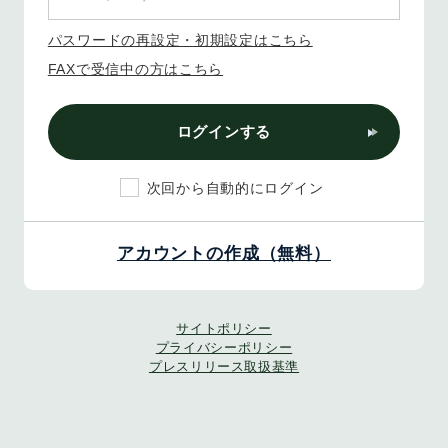
パスワードの再設定・初期設定はこちら
FAXで受信中の方はこちら
ログインする
次回から自動的にログイン
アカウントの作成（無料）
サイトポリシー
プライバシーポリシー
プレスリリース取扱基準