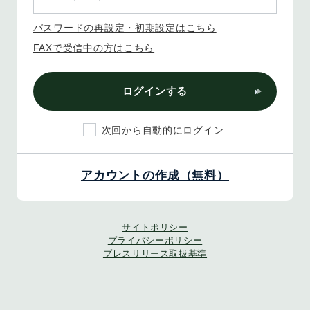
パスワードの再設定・初期設定はこちら
FAXで受信中の方はこちら
ログインする
次回から自動的にログイン
アカウントの作成（無料）
サイトポリシー
プライバシーポリシー
プレスリリース取扱基準