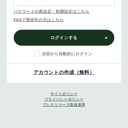
パスワードの再設定・初期設定はこちら
FAXで受信中の方はこちら
ログインする
次回から自動的にログイン
アカウントの作成（無料）
サイトポリシー
プライバシーポリシー
プレスリリース取扱基準