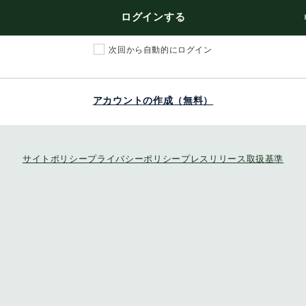
ログインする
次回から自動的にログイン
アカウントの作成（無料）
サイトポリシー
プライバシーポリシー
プレスリリース取扱基準