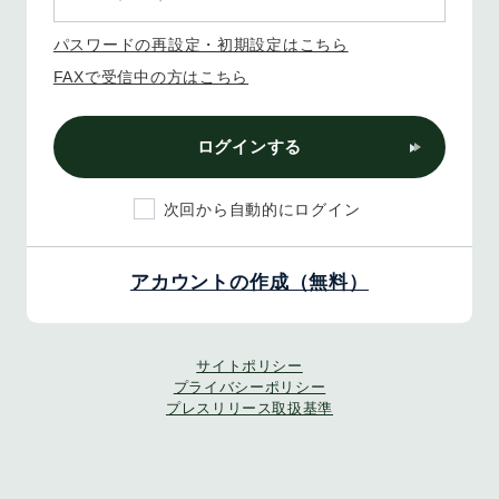
パスワードの再設定・初期設定はこちら
FAXで受信中の方はこちら
ログインする
次回から自動的にログイン
アカウントの作成（無料）
サイトポリシー
プライバシーポリシー
プレスリリース取扱基準