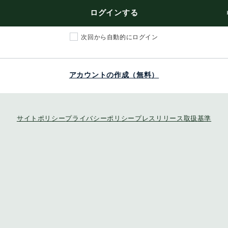
ログインする
次回から自動的にログイン
アカウントの作成（無料）
サイトポリシー
プライバシーポリシー
プレスリリース取扱基準