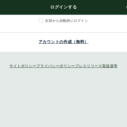
ログインする
次回から自動的にログイン
アカウントの作成（無料）
サイトポリシー
プライバシーポリシー
プレスリリース取扱基準