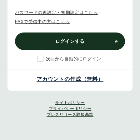
パスワードの再設定・初期設定はこちら
FAXで受信中の方はこちら
ログインする
次回から自動的にログイン
アカウントの作成（無料）
サイトポリシー
プライバシーポリシー
プレスリリース取扱基準