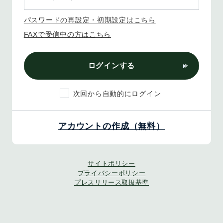
パスワードの再設定・初期設定はこちら
FAXで受信中の方はこちら
ログインする
次回から自動的にログイン
アカウントの作成（無料）
サイトポリシー
プライバシーポリシー
プレスリリース取扱基準