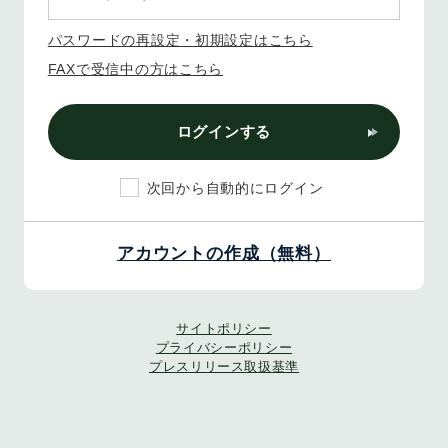
パスワードの再設定・初期設定はこちら
FAXで受信中の方はこちら
ログインする
次回から自動的にログイン
アカウントの作成（無料）
サイトポリシー
プライバシーポリシー
プレスリリース取扱基準