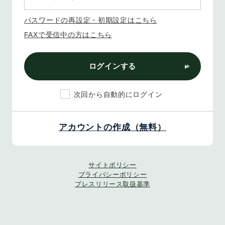
パスワードの再設定・初期設定はこちら
FAXで受信中の方はこちら
ログインする
次回から自動的にログイン
アカウントの作成（無料）
サイトポリシー
プライバシーポリシー
プレスリリース取扱基準