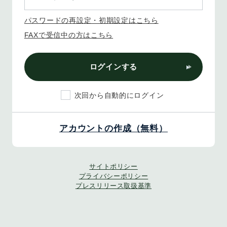
パスワードの再設定・初期設定はこちら
FAXで受信中の方はこちら
ログインする
次回から自動的にログイン
アカウントの作成（無料）
サイトポリシー
プライバシーポリシー
プレスリリース取扱基準