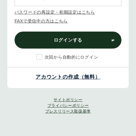
パスワードの再設定・初期設定はこちら
FAXで受信中の方はこちら
ログインする
次回から自動的にログイン
アカウントの作成（無料）
サイトポリシー
プライバシーポリシー
プレスリリース取扱基準