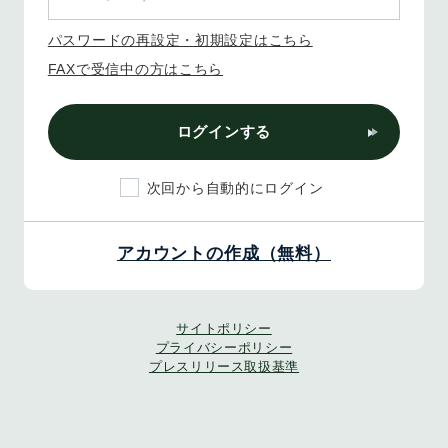
パスワードの再設定・初期設定はこちら
FAXで受信中の方はこちら
ログインする
次回から自動的にログイン
アカウントの作成（無料）
サイトポリシー
プライバシーポリシー
プレスリリース取扱基準