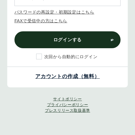
パスワードの再設定・初期設定はこちら
FAXで受信中の方はこちら
ログインする
次回から自動的にログイン
アカウントの作成（無料）
サイトポリシー
プライバシーポリシー
プレスリリース取扱基準