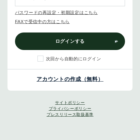
パスワードの再設定・初期設定はこちら
FAXで受信中の方はこちら
ログインする
次回から自動的にログイン
アカウントの作成（無料）
サイトポリシー
プライバシーポリシー
プレスリリース取扱基準