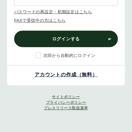
パスワードの再設定・初期設定はこちら
FAXで受信中の方はこちら
ログインする
次回から自動的にログイン
アカウントの作成（無料）
サイトポリシー
プライバシーポリシー
プレスリリース取扱基準