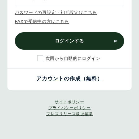
パスワードの再設定・初期設定はこちら
FAXで受信中の方はこちら
ログインする
次回から自動的にログイン
アカウントの作成（無料）
サイトポリシー
プライバシーポリシー
プレスリリース取扱基準