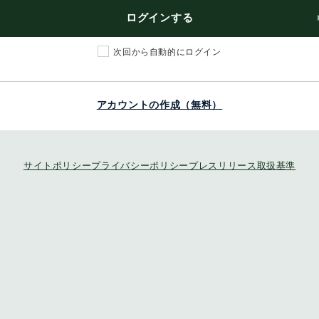
ログインする
次回から自動的にログイン
アカウントの作成（無料）
サイトポリシー
プライバシーポリシー
プレスリリース取扱基準