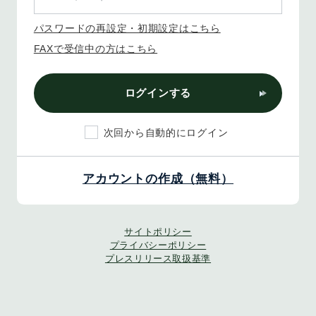
パスワードの再設定・初期設定はこちら
FAXで受信中の方はこちら
ログインする
次回から自動的にログイン
アカウントの作成（無料）
サイトポリシー
プライバシーポリシー
プレスリリース取扱基準