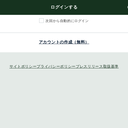
ログインする
次回から自動的にログイン
アカウントの作成（無料）
サイトポリシー
プライバシーポリシー
プレスリリース取扱基準