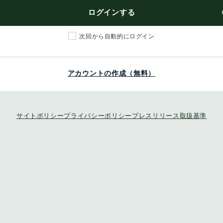
ログインする
次回から自動的にログイン
アカウントの作成（無料）
サイトポリシー
プライバシーポリシー
プレスリリース取扱基準