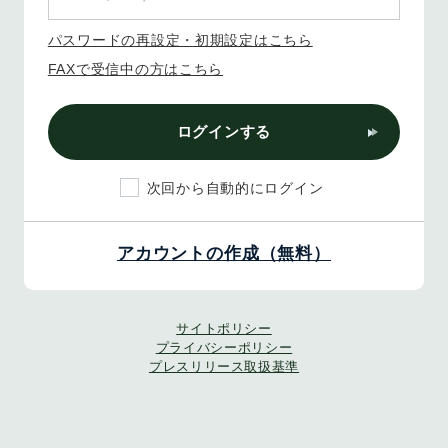
パスワードの再設定・初期設定はこちら
FAXで受信中の方はこちら
ログインする
次回から自動的にログイン
アカウントの作成（無料）
サイトポリシー
プライバシーポリシー
プレスリリース取扱基準